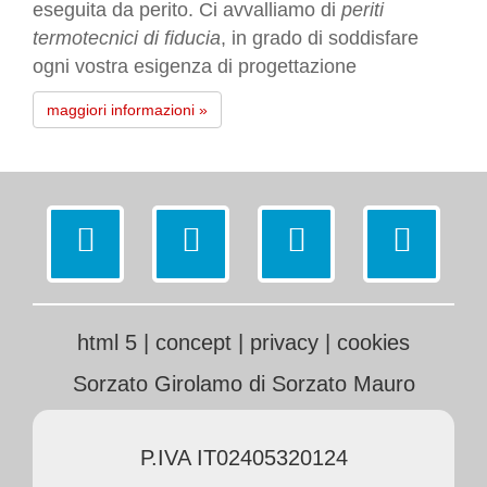
eseguita da perito. Ci avvalliamo di
periti
termotecnici di fiducia
, in grado di soddisfare
ogni vostra esigenza di progettazione
maggiori informazioni »
html 5
|
concept
|
privacy
|
cookies
Sorzato Girolamo di Sorzato Mauro
P.IVA IT02405320124